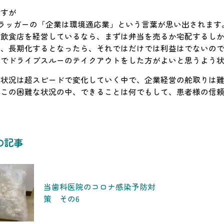
ですが
.ドラッガーの「企業は環境適応業」という言葉が思い出されます
、飲食店を経営しているなら、まずは弁当を売るか宅配するし
し、長期化するとなったら、それではだけでは利益はでないの
店でドライブスルーのテイクアウトをした方がよいと思うよう
の状況は超スピードで変化していく中で、企業経営の舵取りは
もこの困難な状況の中、できることは何でもして、患者様の信
の記事
当歯科医院のコロナ感染予防対
策 その6