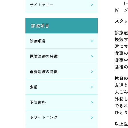
(一
サイトツリー
Ⅳ 
2019年3月 (2)
スタ
診療項目
2019年2月 (5)
診療
換気す
診療項目
2019年1月 (1)
常にマ
食事
保険治療の特徴
食事
2018年12月 (4)
食後
自費治療の特徴
2018年10月 (2)
休日
友達
虫歯
2018年9月 (1)
人ご
外
予防歯科
でき
2018年8月 (1)
ひと
ホワイトニング
2018年7月 (1)
以上