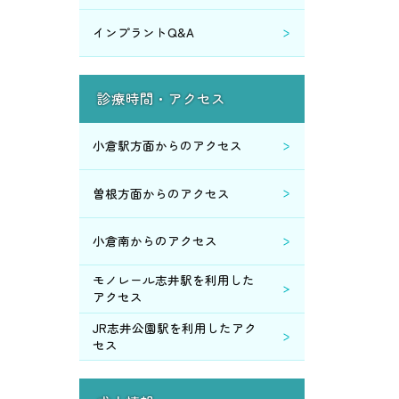
インプラントQ&A
2015年4月 (1)
2015年3月 (3)
診療時間・アクセス
2015年2月 (4)
小倉駅方面からのアクセス
2015年1月 (8)
曽根方面からのアクセス
2014年12月 (1)
小倉南からのアクセス
2014年11月 (9)
モノレール志井駅を利用した
アクセス
2014年10月 (2)
JR志井公園駅を利用したアク
セス
2014年9月 (2)