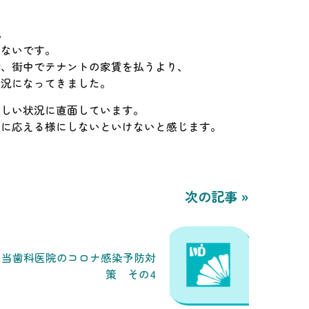
。
かないです。
で、街中でテナントの家賃を払うより、
状況になってきました。
難しい状況に直面しています。
頼に応える様にしないといけないと感じます。
次の記事 »
当歯科医院のコロナ感染予防対
策 その4