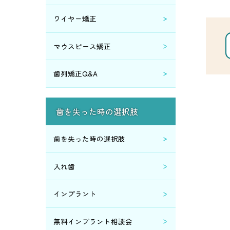
2017年4月 (1)
ワイヤー矯正
2016年6月 (7)
マウスピース矯正
2016年4月 (1)
歯列矯正Q&A
2016年3月 (1)
歯を失った時の選択肢
2016年2月 (2)
歯を失った時の選択肢
2015年9月 (6)
入れ歯
2015年8月 (2)
インプラント
2015年7月 (2)
無料インプラント相談会
2015年6月 (2)