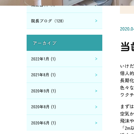
矯正歯科（1）
院長ブログ（128）
2020.0
当
アーカイブ
2022年1月 (1)
いけだ
個人
2021年8月 (1)
長期化
色々
2020年9月 (1)
ワクチ
まず
2020年8月 (1)
空気
飛沫
2020年6月 (1)
「2m