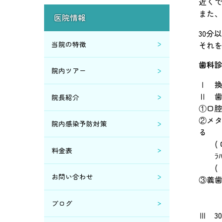
近く
2020年5月 (4)
また
医院情報
30分
2020年4月 (6)
当院の特徴
それ
2020年2月 (2)
歯科
院内ツアー
Ⅰ 
2020年1月 (2)
Ⅱ 
院長紹介
①口腔
2019年12月 (1)
②メタ
院内感染予防対策
る
2019年11月 (1)
( 口
料金表
ﾗﾊﾞ
2019年8月 (1)
( 
お問い合わせ
③義
ﾗﾊ
2019年5月 (3)
総義
ブログ
Ⅲ 3
2019年4月 (1)