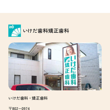
いけだ歯科・矯正歯科
〒802−0974