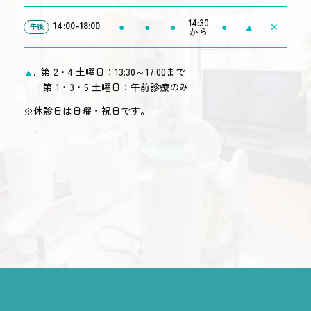
14:30
14:00-18:00
●
●
●
●
▲
✕
午後
から
▲
…第 2・4 土曜日：13:30～17:00まで
第 1・3・5 土曜日：午前診療のみ
※休診日は日曜・祝日です。