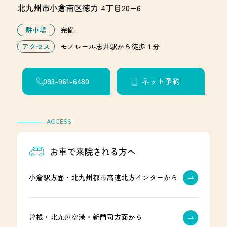
北九州市小倉南区徳力 4丁目20−6
駐車場
完備
アクセス
モノレール志井駅から徒歩１分
093-961-6480
ネット予約
ACCESS
お車で来院される方へ
小倉駅方面・北九州都市高速北方インターから
曽根・北九州空港・新門司方面から