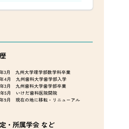
歴
3年3月 九州大学理学部数学科卒業
3年4月 九州歯科大学歯学部入学
9年3月 九州歯科大学歯学部卒業
2年5月 いけだ歯科医院開院
1年9月 現在の地に移転・リニューアル
定・所属学会 など