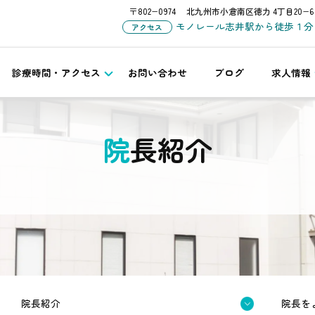
〒802−0974
北九州市小倉南区徳力 4丁目20−6
モノレール志井駅から徒歩１分
アクセス
診療時間・アクセス
お問い合わせ
ブログ
求人情報
院長紹介
院長紹介
院長を