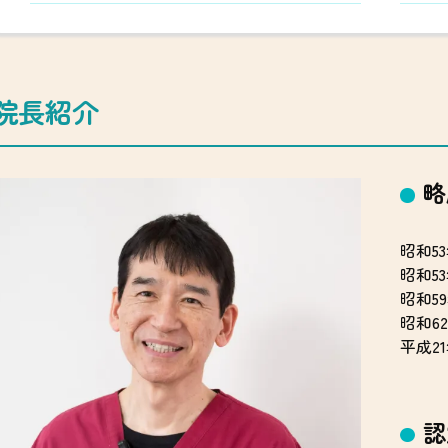
院長紹介
略
昭和5
昭和5
昭和5
昭和6
平成2
認