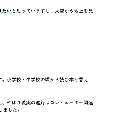
りたい
と思っていますし、大空から地上を見
す。小学校・中学校の頃から読む本と言え
と、やはり現実の進路はコンピューター関連
しました。