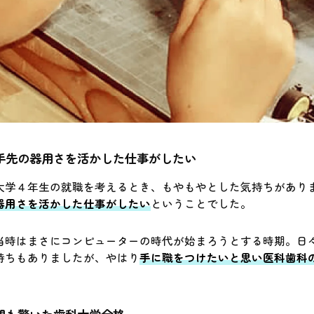
手先の器用さを活かした仕事がしたい
大学４年生の就職を考えるとき、もやもやとした気持ちがあり
器用さを活かした仕事がしたい
ということでした。
当時はまさにコンピューターの時代が始まろうとする時期。日
持ちもありましたが、やはり
手に職をつけたいと思い医科歯科