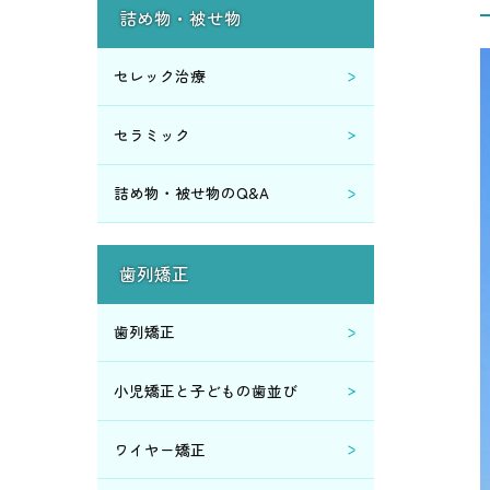
詰め物・被せ物
セレック治療
セラミック
詰め物・被せ物のQ&A
歯列矯正
歯列矯正
小児矯正と子どもの歯並び
ワイヤー矯正