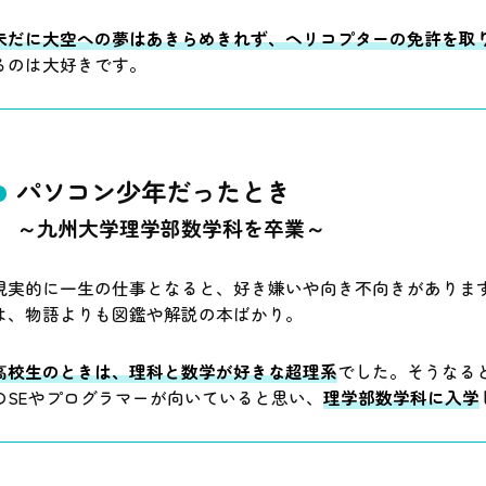
未だに大空への夢はあきらめきれず、ヘリコプターの免許を取
るのは大好きです。
パソコン少年だったとき
～九州大学理学部数学科を卒業～
現実的に一生の仕事となると、好き嫌いや向き不向きがありま
は、物語よりも図鑑や解説の本ばかり。
高校生のときは、理科と数学が好きな超理系
でした。そうなる
のSEやプログラマーが向いていると思い、
理学部数学科に入学