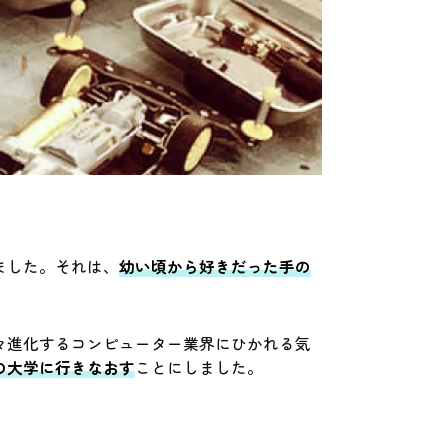
ました。それは、
幼い頃から好きだった手の
々進化するコンピューター業界にひかれる気
の大学に行きなおす
ことにしました。