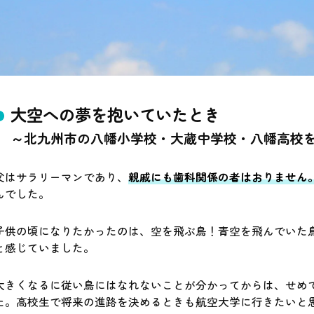
大空への夢を抱いていたとき
～北九州市の八幡小学校・大蔵中学校・八幡高校
父はサラリーマンであり、
親戚にも歯科関係の者はおりません
んでした。
子供の頃になりたかったのは、空を飛ぶ鳥！青空を飛んでいた
と感じていました。
大きくなるに従い鳥にはなれないことが分かってからは、せめ
た。高校生で将来の進路を決めるときも航空大学に行きたいと