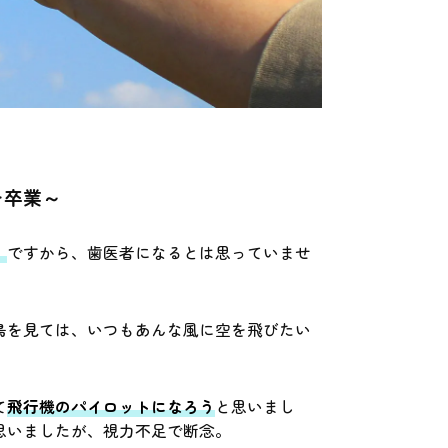
を卒業～
。
ですから、歯医者になるとは思っていませ
鳥を見ては、いつもあんな風に空を飛びたい
て
飛行機のパイロットになろう
と思いまし
思いましたが、視力不足で断念。