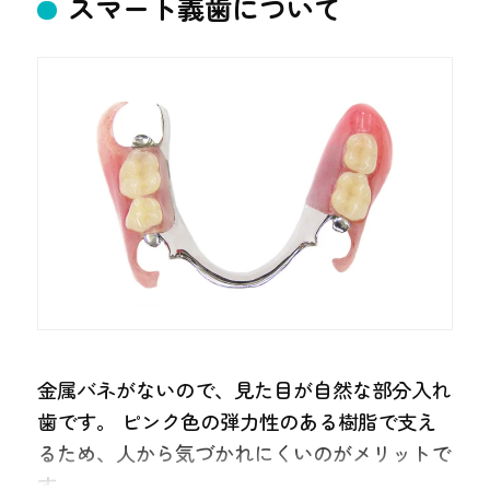
スマート義歯について
通院期間
２～３ヶ月
金属バネがないので、見た目が自然な部分入れ
歯です。 ピンク色の弾力性のある樹脂で支え
るため、人から気づかれにくいのがメリットで
す。