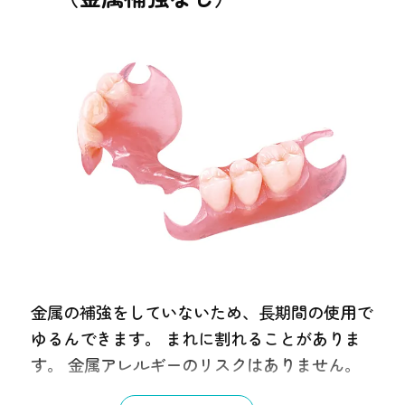
保証
３年
通院期間
１ヶ月半
金属の補強をしていないため、長期間の使用で
ゆるんできます。 まれに割れることがありま
す。 金属アレルギーのリスクはありません。