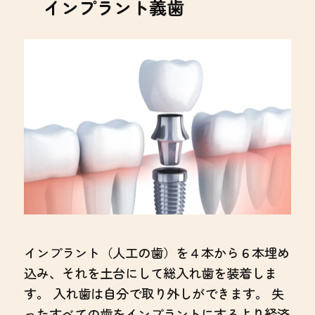
インプラント義歯
インプラント（人工の歯）を４本から６本埋め
込み、それを土台にして総入れ歯を装着しま
す。 入れ歯は自分で取り外しができます。 失
ったすべての歯をインプラントにするより経済