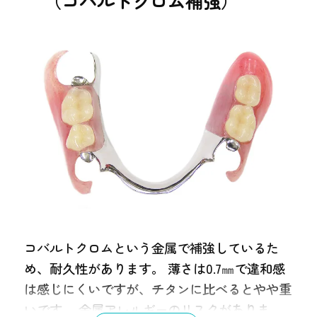
（コバルトクロム補強）
保証
３年
通院期間
１ヶ月半
コバルトクロムという金属で補強しているた
め、耐久性があります。 薄さは0.7㎜で違和感
は感じにくいですが、チタンに比べるとやや重
いです。 金属アレルギーのリスクがありま