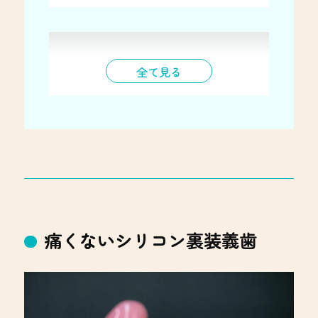
注意点
全て見る
外科処置が必要
症例によっては
適応しない
痛くないシリコン裏装義歯