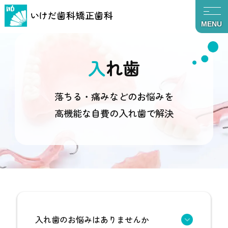
MENU
入れ歯
落ちる・痛みなどのお悩みを
高機能な自費の入れ歯で解決
TOP
診療項目
入れ歯
入れ歯のお悩みはありませんか