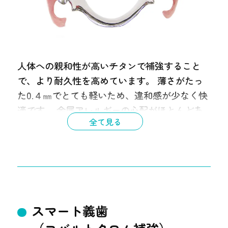
注意点
完成まで時間がかかる
後からの修復が難しい
人体への親和性が高いチタンで補強すること
で、より耐久性を高めています。 薄さがたっ
た0.４㎜でとても軽いため、違和感が少なく快
適です。 金属アレルギーの心配がほとんどあ
全て見る
りません。
スマート義歯