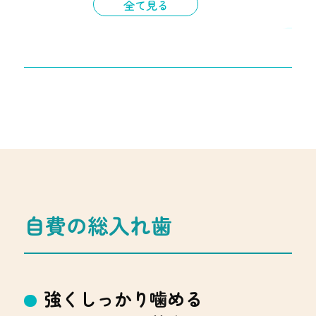
全て見る
保証
２年
通院期間
１ヶ月
自費の総入れ歯
強くしっかり噛める