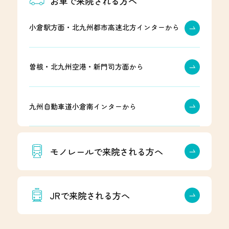
お車で来院される方へ
小倉駅方面・北九州都市高速北方インターから
曽根・北九州空港・新門司方面から
九州自動車道小倉南インターから
モノレールで来院される方へ
JRで来院される方へ