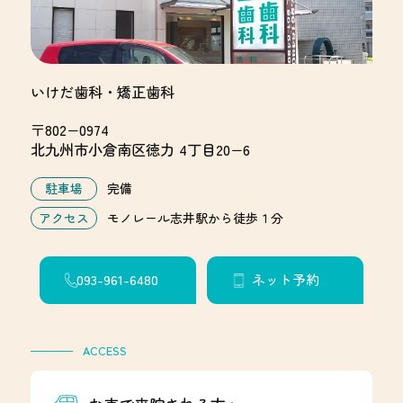
いけだ歯科・矯正歯科
〒802−0974
北九州市小倉南区徳力 4丁目20−6
駐車場
完備
アクセス
モノレール志井駅から徒歩１分
093-961-6480
ネット予約
ACCESS