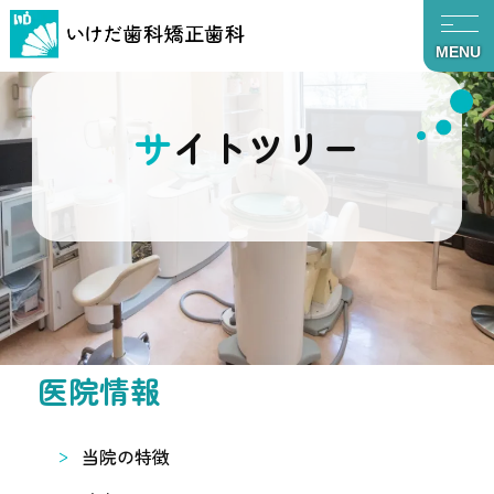
MENU
サイトツリー
TOP
サイトツリー
医院情報
当院の特徴