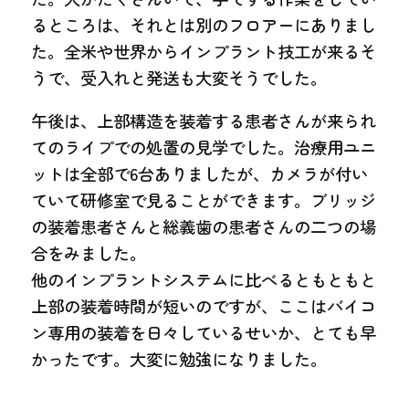
るところは、それとは別のフロアーにありまし
た。全米や世界からインプラント技工が来るそ
うで、受入れと発送も大変そうでした。
午後は、上部構造を装着する患者さんが来られ
てのライプでの処置の見学でした。治療用ユニ
ットは全部で6台ありましたが、カメラが付い
ていて研修室で見ることができます。ブリッジ
の装着患者さんと総義歯の患者さんの二つの場
合をみました。
他のインプラントシステムに比べるともともと
上部の装着時間が短いのですが、ここはバイコ
ン専用の装着を日々しているせいか、とても早
かったです。大変に勉強になりました。