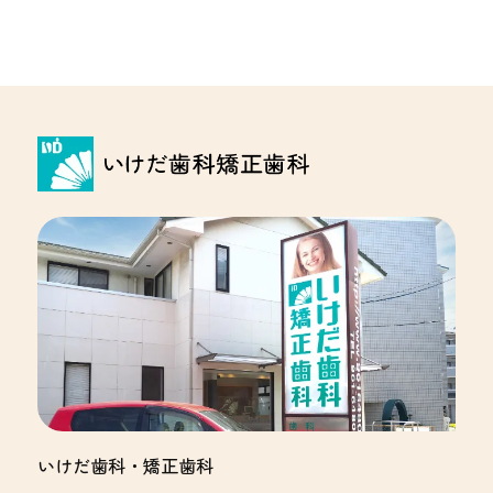
択
いけだ歯科・矯正歯科