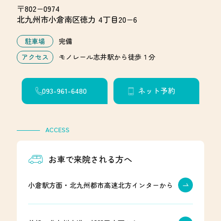
〒802−0974
北九州市小倉南区徳力 4丁目20−6
駐車場
完備
アクセス
モノレール志井駅から徒歩１分
093-961-6480
ネット予約
ACCESS
お車で来院される方へ
小倉駅方面・北九州都市高速北方インターから