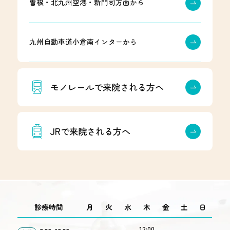
曽根・北九州空港・新門司方面から
九州自動車道小倉南インターから
モノレールで来院される方へ
JRで来院される方へ
診療時間
月
火
水
木
金
土
日
12:00