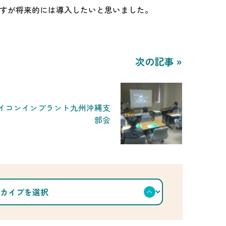
ですが将来的には導入したいと思いました。
次の記事 »
イコンインプラント九州沖縄支
部会