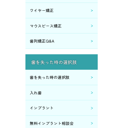
2017年4月 (1)
ワイヤー矯正
2016年6月 (7)
マウスピース矯正
2016年4月 (1)
歯列矯正Q&A
2016年3月 (1)
歯を失った時の選択肢
2016年2月 (2)
歯を失った時の選択肢
2015年9月 (6)
入れ歯
2015年8月 (2)
インプラント
2015年7月 (2)
無料インプラント相談会
2015年6月 (2)