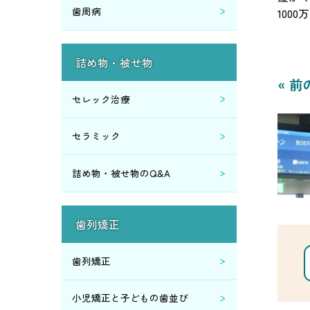
歯周病
100
2018年6月 (1)
2018年5月 (1)
詰め物・被せ物
« 前
2018年4月 (1)
セレック治療
2017年10月 (1)
セラミック
2017年8月 (1)
詰め物・被せ物のQ&A
2017年7月 (3)
歯列矯正
2017年6月 (5)
歯列矯正
2017年5月 (2)
小児矯正と子どもの歯並び