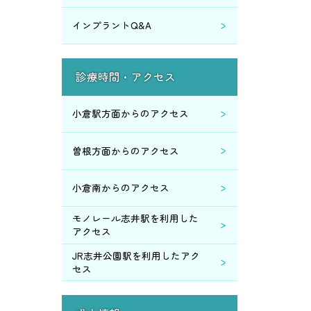
インプラントQ&A
2015年4月 (1)
2015年3月 (3)
診療時間・アクセス
2015年2月 (4)
小倉駅方面からのアクセス
2015年1月 (8)
曽根方面からのアクセス
2014年12月 (1)
小倉南からのアクセス
2014年11月 (9)
モノレール志井駅を利用した
アクセス
2014年10月 (2)
JR志井公園駅を利用したアク
セス
2014年9月 (2)