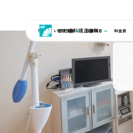
TOP
医院情報
診療項目
料金表
TOP
ブログ
九州デンタルショーに行ってきました。
カテゴリ