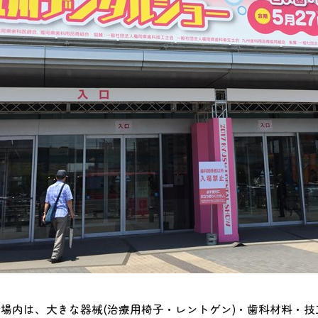
場内は、大きな器械(治療用椅子・レントゲン)・歯科材料・