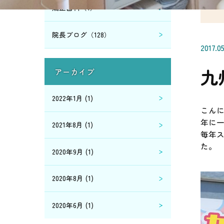
矯正歯科（1）
院長ブログ（128）
2017.0
九
アーカイブ
2022年1月 (1)
こん
年に
2021年8月 (1)
毎年
た。
2020年9月 (1)
2020年8月 (1)
2020年6月 (1)