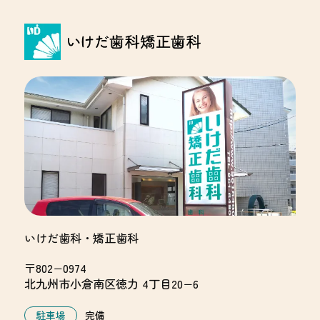
いけだ歯科・矯正歯科
〒802−0974
北九州市小倉南区徳力 4丁目20−6
駐車場
完備