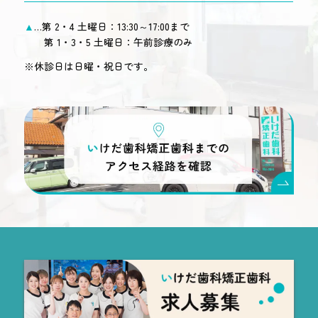
▲
…第 2・4 土曜日：13:30～17:00まで
第 1・3・5 土曜日：午前診療のみ
※休診日は日曜・祝日です。