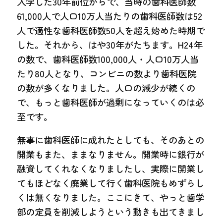
入学した30年前位からで、当時の歯科医師数
61,000人で人口10万人当たりの歯科医師数は52
人で適性な歯科医師数50人を超え始めた時期で
した。それから、はや30年がたちます。H24年
の数で、歯科医師数100,000人・人口10万人当
たり80人となり、コンビニの数より歯科医院
の数が多くなりました。人口の減少が続くの
で、もっと歯科医師が過剰になっていくのは必
至です。
無事に歯科医師に成れたとしても、そのあとの
開業もまた、ままなりません。開業時に銀行が
融資してくれなくなりましたし、実際に開業し
てもほどなく廃業して行く歯科医院もめずらし
くは無くなりました。ここにきて、やっと歯学
部の定員を削減しようという動きも出てきまし