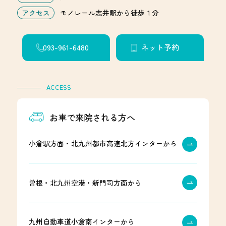
アクセス
モノレール志井駅から徒歩１分
093-961-6480
ネット予約
ACCESS
お車で来院される方へ
小倉駅方面・北九州都市高速北方インターから
曽根・北九州空港・新門司方面から
九州自動車道小倉南インターから