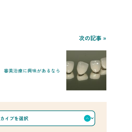
次の記事 »
審美治療に興味があるなら