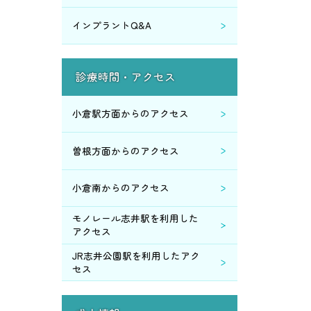
インプラントQ&A
2015年4月 (1)
2015年3月 (3)
診療時間・アクセス
2015年2月 (4)
小倉駅方面からのアクセス
2015年1月 (8)
曽根方面からのアクセス
2014年12月 (1)
小倉南からのアクセス
2014年11月 (9)
モノレール志井駅を利用した
アクセス
2014年10月 (2)
JR志井公園駅を利用したアク
セス
2014年9月 (2)