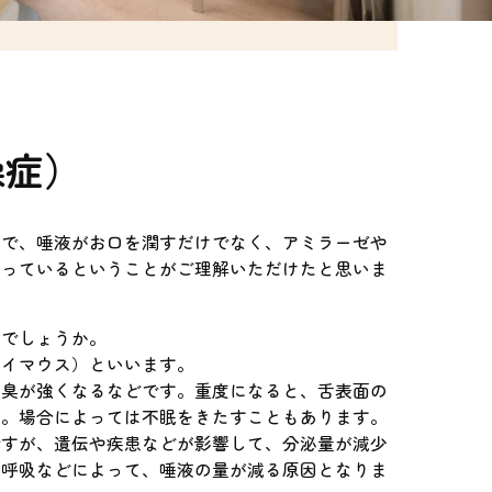
燥症）
ので、唾液がお口を潤すだけでなく、アミラーゼや
守っているということがご理解いただけたと思いま
のでしょうか。
ライマウス）といいます。
口臭が強くなるなどです。重度になると、舌表面の
す。場合によっては不眠をきたすこともあります。
ですが、遺伝や疾患などが影響して、分泌量が減少
口呼吸などによって、唾液の量が減る原因となりま