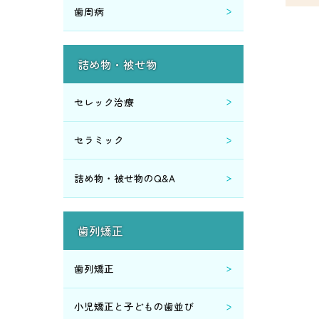
歯周病
2018年6月 (1)
2018年5月 (1)
詰め物・被せ物
2018年4月 (1)
セレック治療
2017年10月 (1)
セラミック
2017年8月 (1)
詰め物・被せ物のQ&A
2017年7月 (3)
歯列矯正
2017年6月 (5)
歯列矯正
2017年5月 (2)
小児矯正と子どもの歯並び