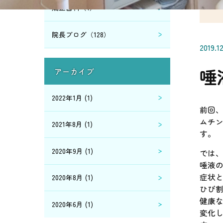
矯正歯科（1）
院長ブログ（128）
2019.1
唾
アーカイブ
2022年1月 (1)
前回
ムチ
2021年8月 (1)
す。
2020年9月 (1)
では
唾液
症状
2020年8月 (1)
ひび
健康
2020年6月 (1)
変化