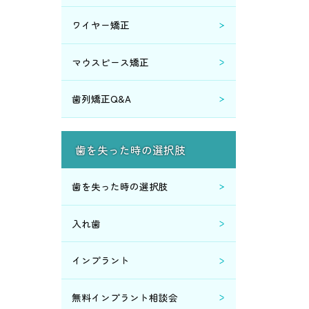
2017年4月 (1)
ワイヤー矯正
2016年6月 (7)
マウスピース矯正
2016年4月 (1)
歯列矯正Q&A
2016年3月 (1)
歯を失った時の選択肢
2016年2月 (2)
歯を失った時の選択肢
2015年9月 (6)
入れ歯
2015年8月 (2)
インプラント
2015年7月 (2)
無料インプラント相談会
2015年6月 (2)