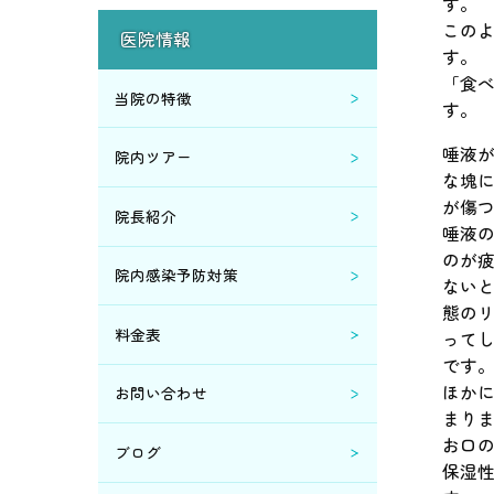
す。
2020年5月 (4)
この
医院情報
す。
2020年4月 (6)
「食
当院の特徴
す。
2020年2月 (2)
唾液
院内ツアー
な塊
2020年1月 (2)
が傷
院長紹介
唾液
2019年12月 (1)
のが
院内感染予防対策
ない
態の
2019年11月 (1)
料金表
って
です
2019年8月 (1)
ほか
お問い合わせ
まり
2019年5月 (3)
お口
ブログ
保湿
2019年4月 (1)