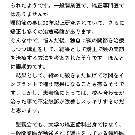
られたようです。一般開業医で、矯正専門医で
はありませんが
顎関節の事は20年以上研究されていて、さらに
矯正も多くの治療経験があります。
そんな中で、悩んだ後、独自に顎の関節を治療
しつつ矯正をして、結果として矯正で顎の関節
を治療する方法を考案されたそうです。ほんと
に画期的です。
結果として、縮めた顎をまた拡げて隙間をイ
ンプラントで補う結果になることも有るそうで
す。しかし、患者様にとっては、咬み合わせが
治った事で不定愁訴が改善しスッキリするのだ
と思います。
懇親会でも、大学の矯正歯科出身ではなく、
一般開業医が勉強されて矯正をしている歯科医