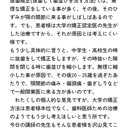
抜歯矯正(抜歯して歯並びを治す方法)では、無
理な矯正をしている事が多く、その後、そのひ
ずみが顎の関節に来る事がしばしばあるので
す。でも、患者様は大学の矯正認定医の先生が
した治療ですから、それが原因とは考えにくい
様です。
もう少し具体的に言うと、中学生・高校生の時
に抜歯をして矯正をしますが、その時抜いた隙
間を閉じる時に歯並びを縮小します。無理に縮
小した事が原因で、その後20～25歳を過ぎたあ
たりで、顎関節の痛み・偏頭痛・歯ぎしりなど
で一般開業医に来る方が多いのです。
わたくしの個人的な意見ですが、大学の矯正
方法は患者様本位でなく、歯科医師ための治療
のようでもう少し考えほしいと思う所です。
今日の講師の先生もそんな患者様を沢山見てこ