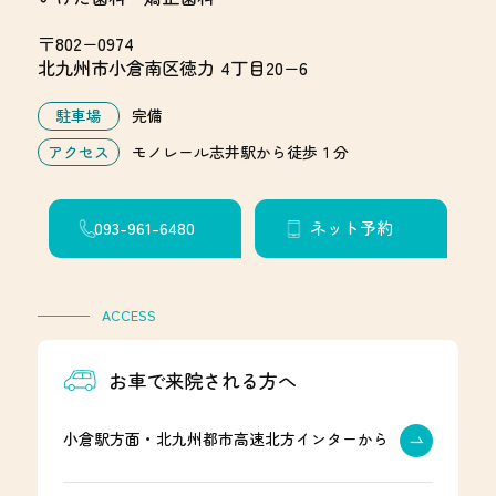
〒802−0974
北九州市小倉南区徳力 4丁目20−6
駐車場
完備
アクセス
モノレール志井駅から徒歩１分
093-961-6480
ネット予約
ACCESS
お車で来院される方へ
小倉駅方面・北九州都市高速北方インターから